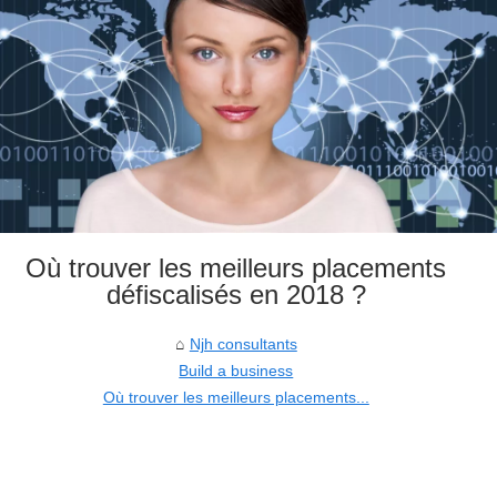
Où trouver les meilleurs placements
défiscalisés en 2018 ?
Njh consultants
Build a business
Où trouver les meilleurs placements...