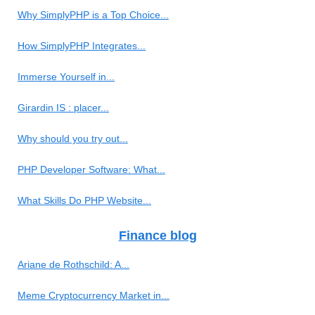
Why SimplyPHP is a Top Choice...
How SimplyPHP Integrates...
Immerse Yourself in...
Girardin IS : placer...
Why should you try out...
PHP Developer Software: What...
What Skills Do PHP Website...
Finance blog
Ariane de Rothschild: A...
Meme Cryptocurrency Market in...