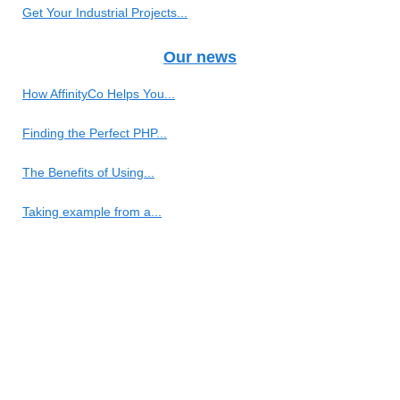
Get Your Industrial Projects...
Our news
How AffinityCo Helps You...
Finding the Perfect PHP...
The Benefits of Using...
Taking example from a...